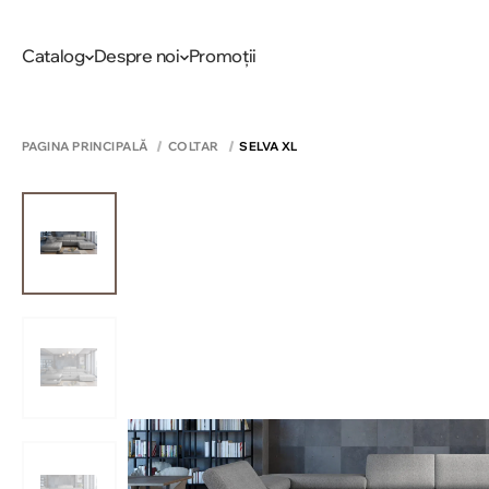
Catalog
Despre noi
Promoții
PAGINA PRINCIPALĂ
COLTAR
SELVA XL