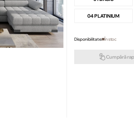
04 PLATINIUM
Disponibilitate:
În stoc
Cumpără rap