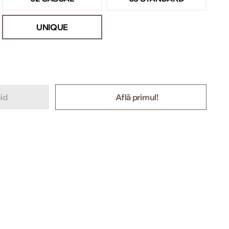
UNIQUE
id
Află primul!