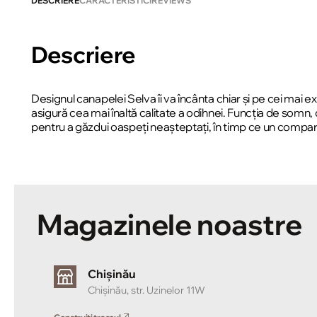
DESCRIERE
CARACTERISTICI
REVIEWS
Descriere
Designul canapelei Selva îi va încânta chiar și pe cei mai
asigură cea mai înaltă calitate a odihnei. Funcția de somn
pentru a găzdui oaspeți neașteptați, în timp ce un compa
Magazinele noastre
Chișinău
Chișinău, str. Uzinelor 11W