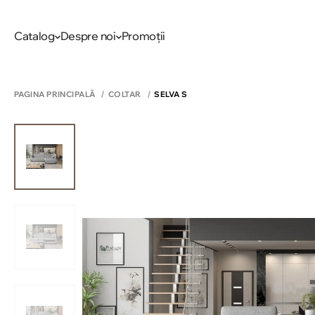
Catalog
Despre noi
Promoții
PAGINA PRINCIPALĂ
COLTAR
SELVA S