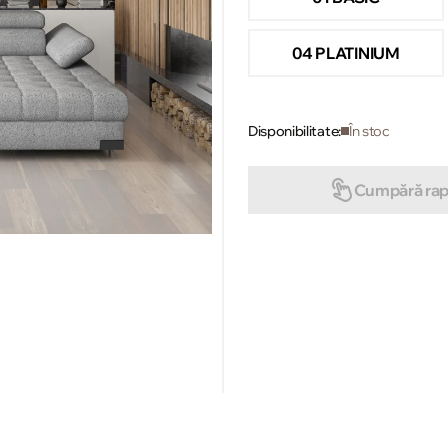
04 PLATINIUM
Disponibilitate:
În stoc
Cumpără rap