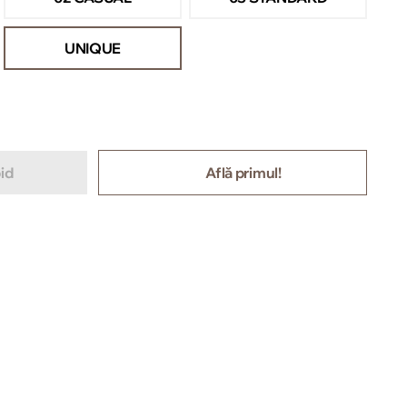
UNIQUE
id
Află primul!