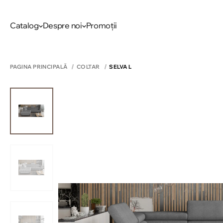
Catalog
Despre noi
Promoții
PAGINA PRINCIPALĂ
COLTAR
SELVA L