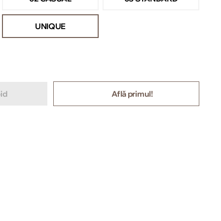
UNIQUE
id
Află primul!