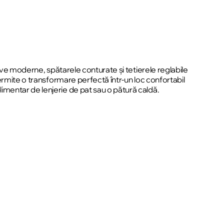
ive moderne, spătarele conturate și tetierele reglabile
ermite o transformare perfectă într-un loc confortabil
mentar de lenjerie de pat sau o pătură caldă.