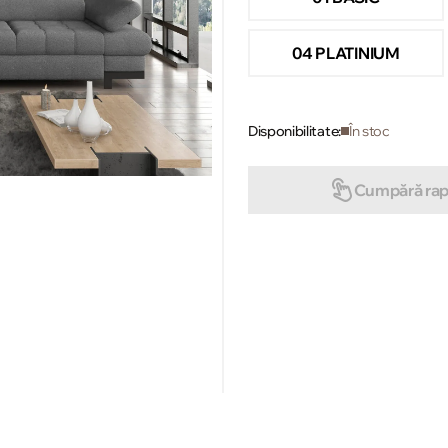
04 PLATINIUM
Disponibilitate:
În stoc
Cumpără rap