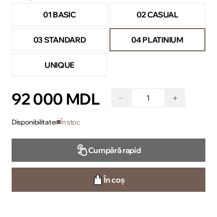
01 BASIC
02 CASUAL
03 STANDARD
04 PLATINIUM
UNIQUE
92 000 MDL
−
+
Disponibilitate:
În stoc
Cumpără rapid
În coș