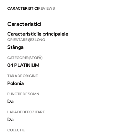
CARACTERISTICI
REVIEWS
Caracteristici
Caracteristicile principalele
ORIENTARE ȘEZLONG
Stânga
CATEGORIE (STOFĂ)
04 PLATINIUM
TARA DE ORIGINE
Polonia
FUNCTIE DE SOMN
Da
LADA DE DEPOZITARE
Da
COLECTIE