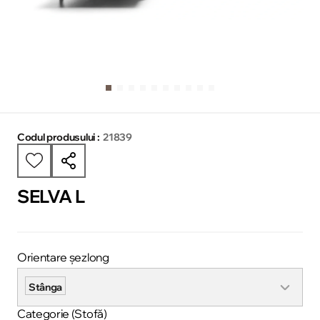
Codul produsului :
21839
SELVA L
Orientare șezlong
Stânga
Categorie (Stofă)