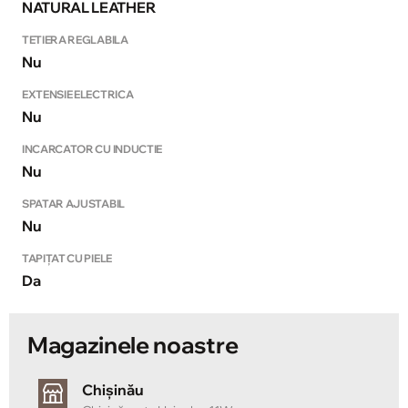
NATURAL LEATHER
TETIERA REGLABILA
Nu
EXTENSIE ELECTRICA
Nu
INCARCATOR CU INDUCTIE
Nu
SPATAR AJUSTABIL
Nu
TAPIȚAT CU PIELE
Da
Magazinele noastre
Chișinău