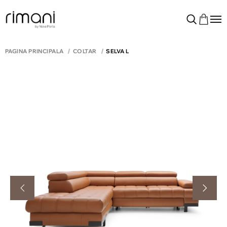
PAGINA PRINCIPALĂ
COLTAR
SELVA L