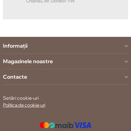
Chișinău, str. Uzinelor 11W
Informații
Magazinele noastre
Contacte
Setări cookie-uri
Politica de cookie-uri