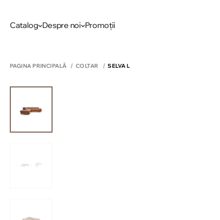
Catalog
Despre noi
Promoții
PAGINA PRINCIPALĂ
COLTAR
SELVA L