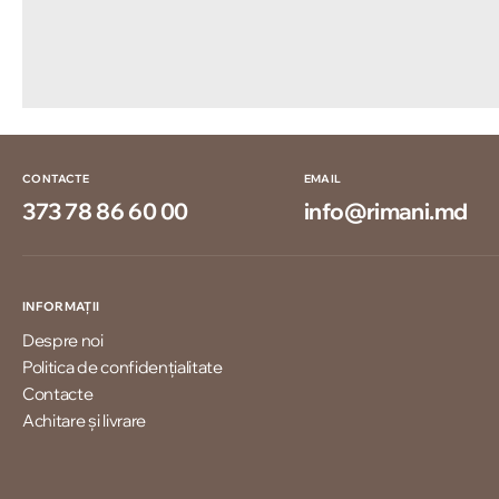
CONTACTE
EMAIL
373 78 86 60 00
info@rimani.md
INFORMAȚII
Despre noi
Politica de confidențialitate
Contacte
Achitare și livrare