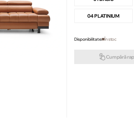
04 PLATINIUM
Disponibilitate:
În stoc
Cumpără rap