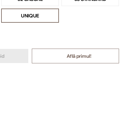
UNIQUE
id
Află primul!