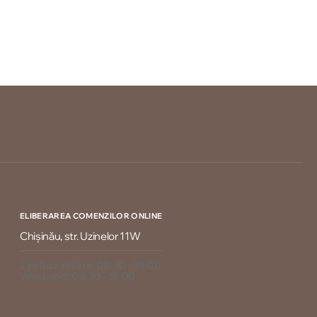
ELIBERAREA COMENZILOR ONLINE
Chișinău, str. Uzinelor 11W
Zile lucrătoare: 08:30 - 18:00
Weekend: 08:30 - 15:00