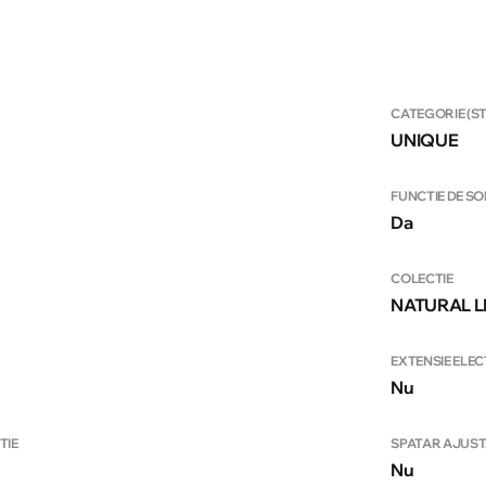
CATEGORIE (S
UNIQUE
FUNCTIE DE S
Da
COLECTIE
NATURAL L
EXTENSIE ELE
Nu
TIE
SPATAR AJUST
Nu