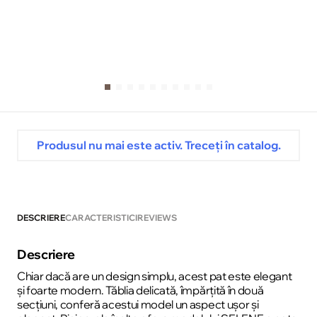
Produsul nu mai este activ. Treceți în catalog.
DESCRIERE
CARACTERISTICI
REVIEWS
Descriere
Chiar dacă are un design simplu, acest pat este elegant
și foarte modern. Tăblia delicată, împărțită în două
secțiuni, conferă acestui model un aspect ușor și