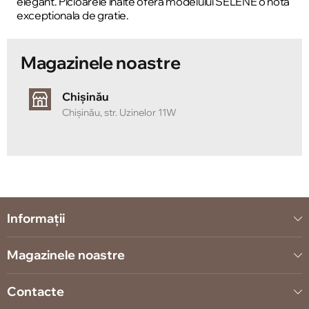
elegant. Picioarele înalte ofera modelului SELENE o nota
exceptionala de gratie.
Magazinele noastre
Chișinău
Chișinău, str. Uzinelor 11W
Informații
Magazinele noastre
Contacte