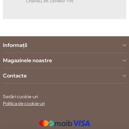
Chișinău, str. Uzinelor 11W
Informații
Magazinele noastre
Contacte
Setări cookie-uri
Politica de cookie-uri