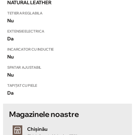
NATURAL LEATHER
TETIERA REGLABILA
Nu
EXTENSIE ELECTRICA
Da
INCARCATOR CU INDUCTIE
Nu
SPATAR AJUSTABIL
Nu
TAPIȚAT CU PIELE
Da
Magazinele noastre
Chișinău