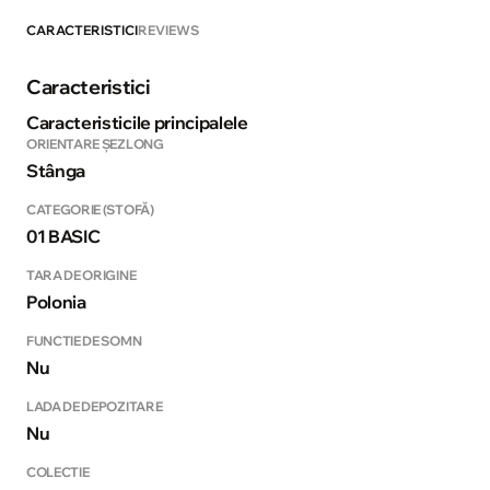
CARACTERISTICI
REVIEWS
Caracteristici
Caracteristicile principalele
ORIENTARE ȘEZLONG
Stânga
CATEGORIE (STOFĂ)
01 BASIC
TARA DE ORIGINE
Polonia
FUNCTIE DE SOMN
Nu
LADA DE DEPOZITARE
Nu
COLECTIE