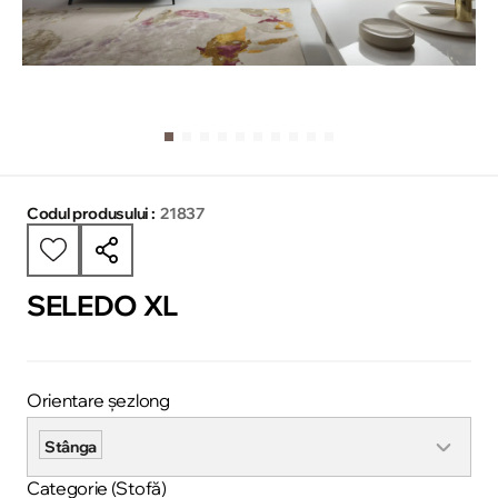
Codul produsului :
21837
SELEDO XL
Orientare șezlong
Stânga
Categorie (Stofă)