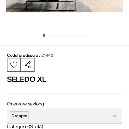
Codul produsului :
21440
SELEDO XL
Orientare șezlong
Dreapta
Categorie (Stofă)