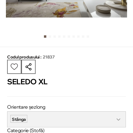
Codul produsului :
21837
SELEDO XL
Orientare șezlong
Stânga
Categorie (Stofă)