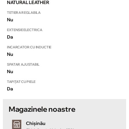
NATURAL LEATHER
TETIERA REGLABILA
Nu
EXTENSIE ELECTRICA
Da
INCARCATOR CU INDUCTIE
Nu
SPATAR AJUSTABIL
Nu
TAPIȚAT CU PIELE
Da
Magazinele noastre
Chișinău