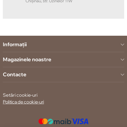
Chișinău, str. Uzinelor 11W
Informații
Magazinele noastre
Contacte
Setări cookie-uri
Politica de cookie-uri