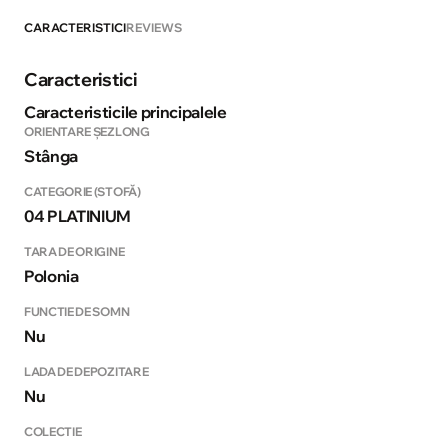
CARACTERISTICI
REVIEWS
Caracteristici
Caracteristicile principalele
ORIENTARE ȘEZLONG
Stânga
CATEGORIE (STOFĂ)
04 PLATINIUM
TARA DE ORIGINE
Polonia
FUNCTIE DE SOMN
Nu
LADA DE DEPOZITARE
Nu
COLECTIE