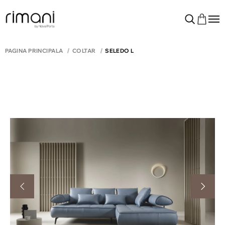
PAGINA PRINCIPALĂ
COLTAR
SELEDO L