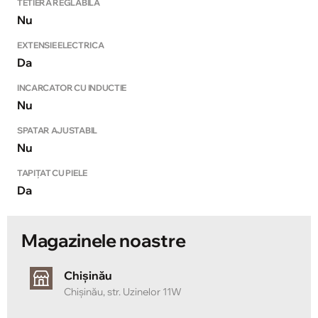
TETIERA REGLABILA
Nu
EXTENSIE ELECTRICA
Da
INCARCATOR CU INDUCTIE
Nu
SPATAR AJUSTABIL
Nu
TAPIȚAT CU PIELE
Da
Magazinele noastre
Chișinău
Chișinău, str. Uzinelor 11W