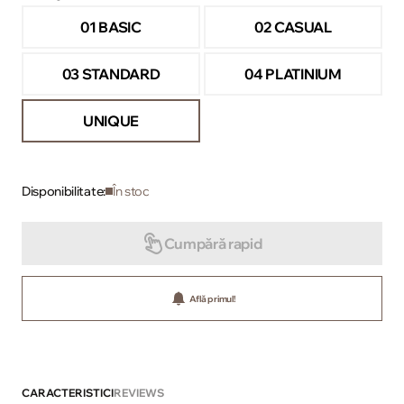
01 BASIC
02 CASUAL
03 STANDARD
04 PLATINIUM
UNIQUE
Disponibilitate:
În stoc
Cumpără rapid
Află primul!
CARACTERISTICI
REVIEWS