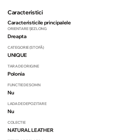
Caracteristici
Caracteristicile principalele
ORIENTARE ȘEZLONG
Dreapta
CATEGORIE (STOFĂ)
UNIQUE
TARA DE ORIGINE
Polonia
FUNCTIE DE SOMN
Nu
LADA DE DEPOZITARE
Nu
COLECTIE
NATURAL LEATHER