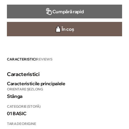
Cumpără rapid
În coș
CARACTERISTICI
REVIEWS
Caracteristici
Caracteristicile principalele
ORIENTARE ȘEZLONG
Stânga
CATEGORIE (STOFĂ)
01 BASIC
TARA DE ORIGINE