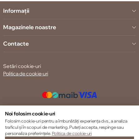
Informații
Magazinele noastre
Contacte
Setări cookie-uri
Politica de cookie-uri
© 2013 – 2026 ECOM
Noi folosim cookie-uri
Folosim cookie-uri pentru a îmbunătăți experiența dvs., a analiza
traficul și în scopuri de marketing. Puteți accepta, respinge sau
personaliza preferințele.
Politica de cookie-uri