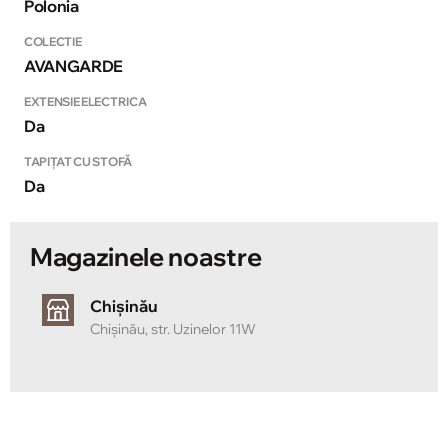
Polonia
COLECTIE
AVANGARDE
EXTENSIE ELECTRICA
Da
TAPIȚAT CU STOFĂ
Da
Magazinele noastre
Chișinău
Chișinău, str. Uzinelor 11W