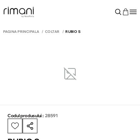
PAGINA PRINCIPALĂ
COLTAR
RUBIO S
Codul produsului :
28591