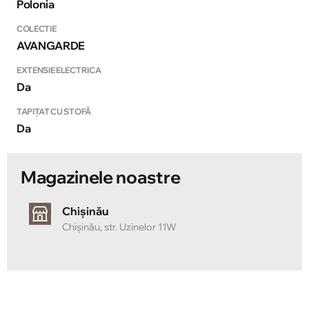
Polonia
COLECTIE
AVANGARDE
EXTENSIE ELECTRICA
Da
TAPIȚAT CU STOFĂ
Da
Magazinele noastre
Chișinău
Chișinău, str. Uzinelor 11W