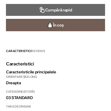
Cumpără rapid
În coș
CARACTERISTICI
REVIEWS
Caracteristici
Caracteristicile principalele
ORIENTARE ȘEZLONG
Dreapta
CATEGORIE (STOFĂ)
03 STANDARD
TARA DE ORIGINE