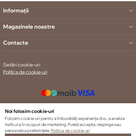
Informații
Magazinele noastre
Contacte
Setări cookie-uri
Politica de cookie-uri
© 2013 – 2026 ECOM
Noi folosim cookie-uri
Folosim cookie-uri pentru a îmbunătăți experiența dvs., a analiza
traficul și în scopuri de marketing. Puteți accepta, respinge sau
personaliza preferințele.
Politica de cookie-uri