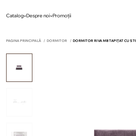
Catalog
Despre noi
Promoții
PAGINA PRINCIPALĂ
DORMITOR
DORMITOR RIVA MB TAPIȚAT CU S