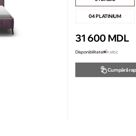
04 PLATINIUM
31 600 MDL
Disponibilitate:
În stoc
Cumpără rap