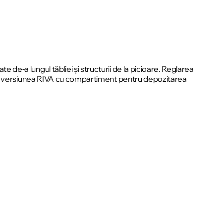
e de-a lungul tăbliei și structurii de la picioare. Reglarea
ă este versiunea RIVA cu compartiment pentru depozitarea