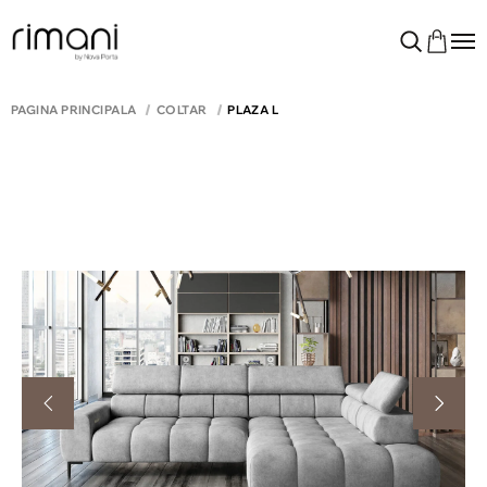
PAGINA PRINCIPALĂ
COLTAR
PLAZA L