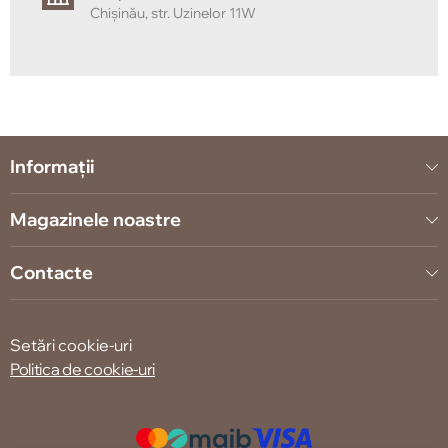
Chișinău, str. Uzinelor 11W
Informații
Magazinele noastre
Contacte
Setări cookie-uri
Politica de cookie-uri