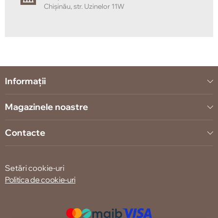
Chișinău, str. Uzinelor 11W
Informații
Magazinele noastre
Contacte
Setări cookie-uri
Politica de cookie-uri