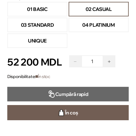
01 BASIC
02 CASUAL
03 STANDARD
04 PLATINIUM
UNIQUE
52 200 MDL
−
+
Disponibilitate:
În stoc
Cumpără rapid
În coș