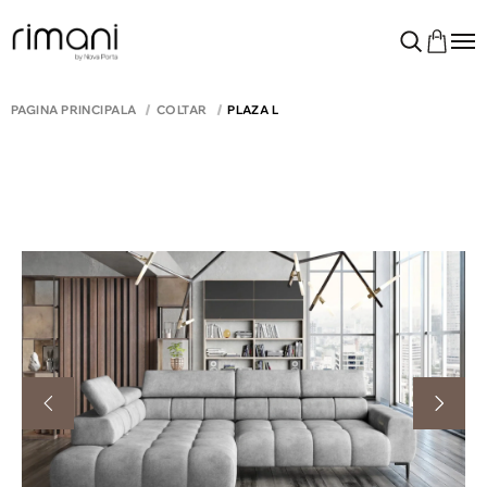
PAGINA PRINCIPALĂ
COLTAR
PLAZA L