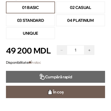
01 BASIC
02 CASUAL
03 STANDARD
04 PLATINIUM
UNIQUE
49 200 MDL
−
+
Disponibilitate:
În stoc
Cumpără rapid
În coș