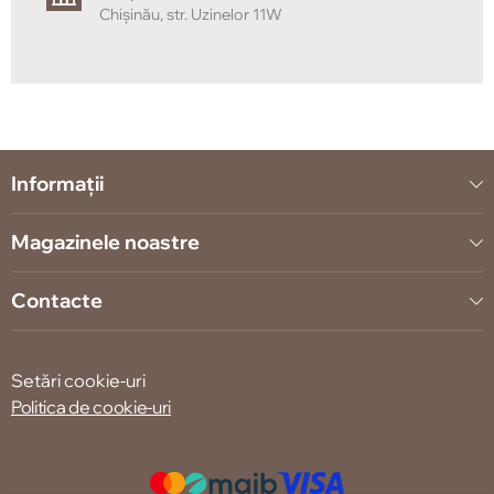
Chișinău, str. Uzinelor 11W
Informații
Magazinele noastre
Contacte
Setări cookie-uri
Politica de cookie-uri