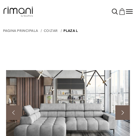
PAGINA PRINCIPALĂ
COLTAR
PLAZA L