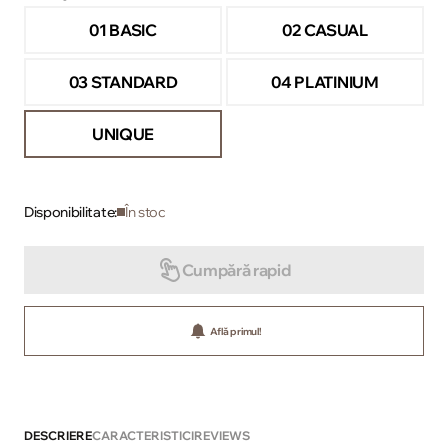
01 BASIC
02 CASUAL
03 STANDARD
04 PLATINIUM
UNIQUE
Disponibilitate:
În stoc
Cumpără rapid
Află primul!
DESCRIERE
CARACTERISTICI
REVIEWS