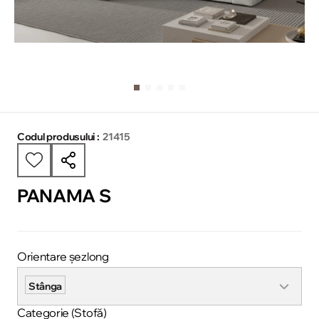
Codul produsului :
21415
PANAMA S
Orientare șezlong
Stânga
Categorie (Stofă)