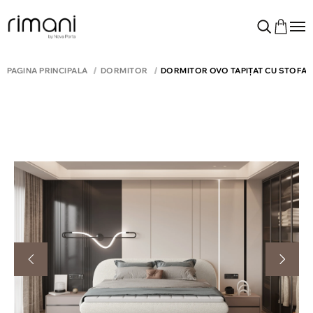
PAGINA PRINCIPALĂ
DORMITOR
DORMITOR OVO TAPIȚAT CU STOFĂ