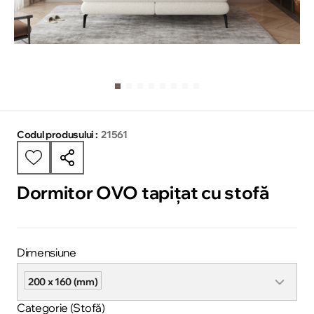
Codul produsului :
21561
Dormitor OVO tapițat cu stofă
Dimensiune
200 x 160 (mm)
Categorie (Stofă)