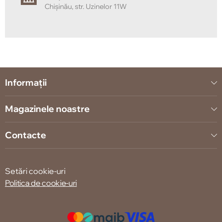
Chișinău, str. Uzinelor 11W
Informații
Magazinele noastre
Contacte
Setări cookie-uri
Politica de cookie-uri