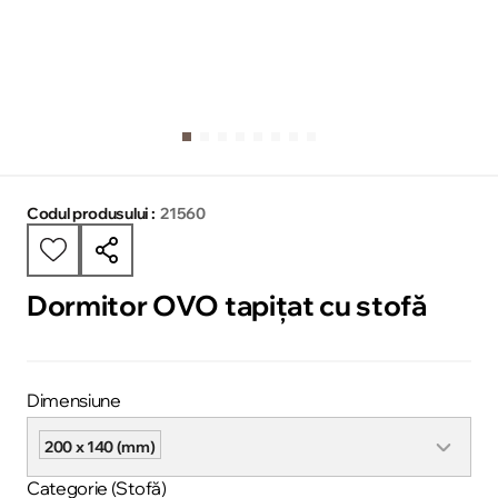
Codul produsului :
21560
Dormitor OVO tapițat cu stofă
Dimensiune
200 x 140 (mm)
Categorie (Stofă)