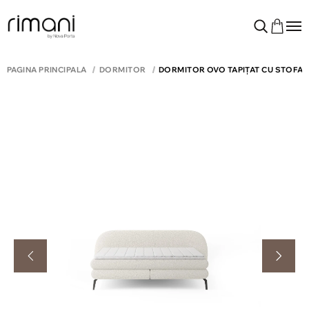
PAGINA PRINCIPALĂ
DORMITOR
DORMITOR OVO TAPIȚAT CU STOFĂ