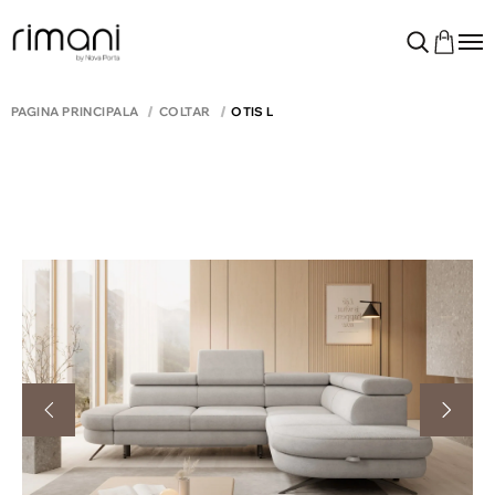
PAGINA PRINCIPALĂ
COLTAR
OTIS L