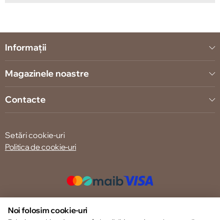
Informații
Magazinele noastre
Contacte
Setări cookie-uri
Politica de cookie-uri
© 2013 – 2026 ECOM
Noi folosim cookie-uri