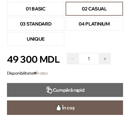
01 BASIC
02 CASUAL
03 STANDARD
04 PLATINIUM
UNIQUE
49 300 MDL
−
+
Disponibilitate:
În stoc
Cumpără rapid
În coș