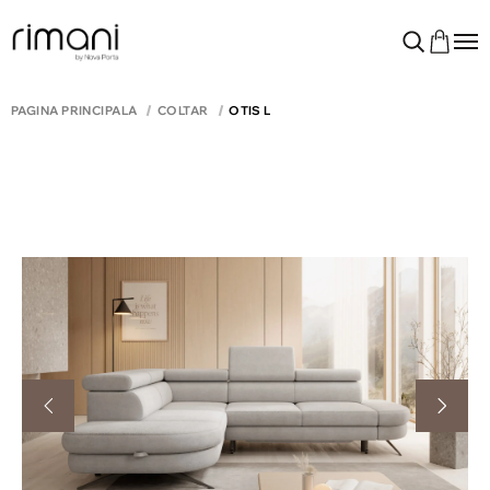
PAGINA PRINCIPALĂ
COLTAR
OTIS L