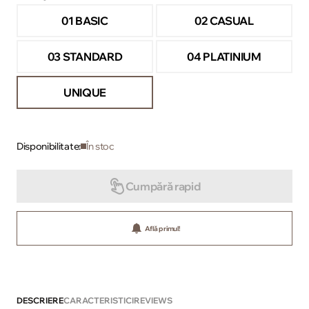
01 BASIC
02 CASUAL
03 STANDARD
04 PLATINIUM
UNIQUE
Disponibilitate:
În stoc
Cumpără rapid
Află primul!
DESCRIERE
CARACTERISTICI
REVIEWS