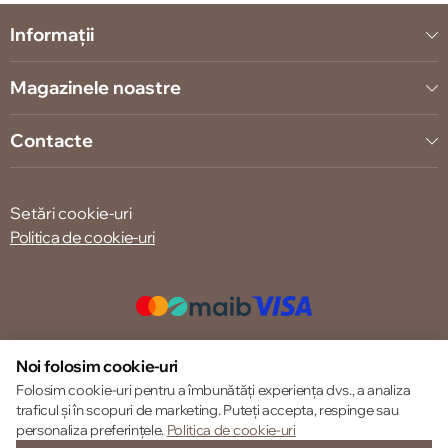
Informații
Magazinele noastre
Contacte
Setări cookie-uri
Politica de cookie-uri
© 2013 – 2026 ECOM
Noi folosim cookie-uri
Folosim cookie-uri pentru a îmbunătăți experiența dvs., a analiza
traficul și în scopuri de marketing. Puteți accepta, respinge sau
personaliza preferințele.
Politica de cookie-uri