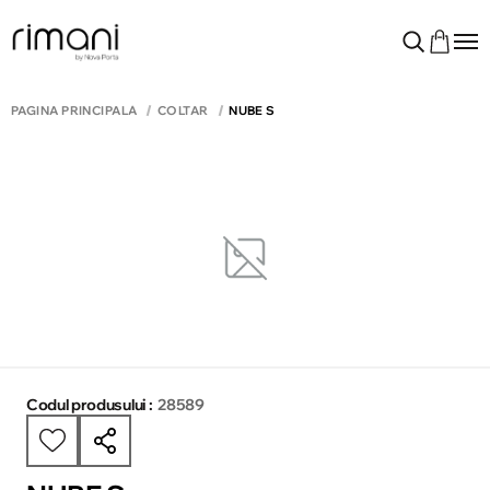
PAGINA PRINCIPALĂ
COLTAR
NUBE S
Codul produsului :
28589