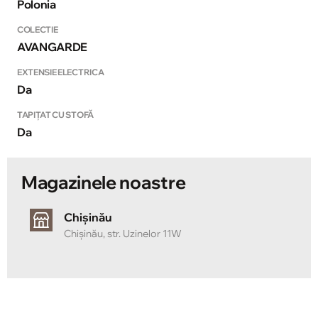
Polonia
COLECTIE
AVANGARDE
EXTENSIE ELECTRICA
Da
TAPIȚAT CU STOFĂ
Da
Magazinele noastre
Chișinău
Chișinău, str. Uzinelor 11W