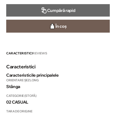
Cumpără rapid
În coș
CARACTERISTICI
REVIEWS
Caracteristici
Caracteristicile principalele
ORIENTARE ȘEZLONG
Stânga
CATEGORIE (STOFĂ)
02 CASUAL
TARA DE ORIGINE