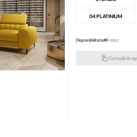
04 PLATINIUM
Disponibilitate:
În stoc
Cumpără rap