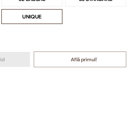
UNIQUE
id
Află primul!