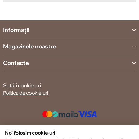
Informații
Magazinele noastre
Contacte
Setări cookie-uri
Politica de cookie-uri
© 2013 – 2026 ECOM
Noi folosim cookie-uri