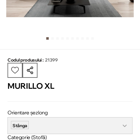
Codul produsului :
21399
MURILLO XL
Orientare șezlong
Stânga
Categorie (Stofă)