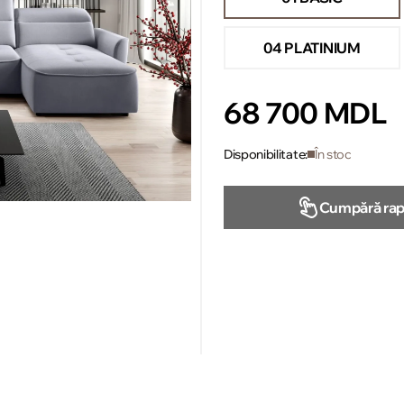
04 PLATINIUM
68 700 MDL
Disponibilitate:
În stoc
Cumpără rap