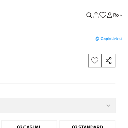
Ro
Copie Link-ul
02 CASUAL
03 STANDARD