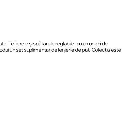
te. Tetierele și spătarele reglabile, cu un unghi de
ăzdui un set suplimentar de lenjerie de pat. Colecția este