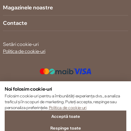
Magazinele noastre
Contacte
Setări cookie-uri
Politica de cookie-uri
© 2013 – 2026 ECOM
Noi folosim cookie-uri
Folosim cookie-uri pentru a îmbunătăți experiența dvs., a analiza
traficul și în scopuri de marketing. Puteți accepta, respinge sau
personaliza preferințele.
Politica de cookie-uri
Acceptă toate
Respinge toate