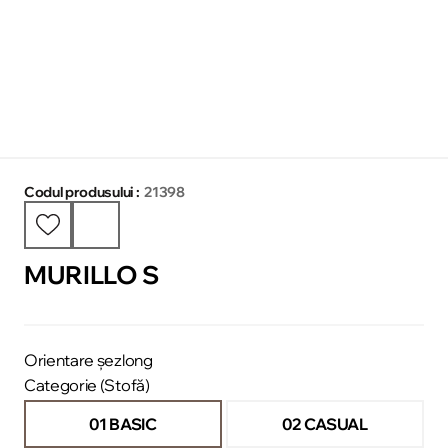
Codul produsului :
21398
MURILLO S
Orientare șezlong
Categorie (Stofă)
01 BASIC
02 CASUAL