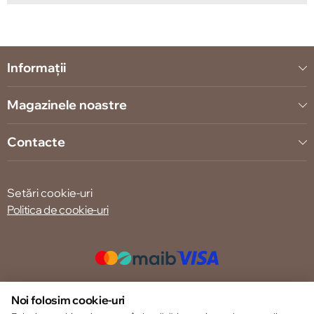
Informații
Magazinele noastre
Contacte
Setări cookie-uri
Politica de cookie-uri
© 2013 – 2026 ECOM
Noi folosim cookie-uri