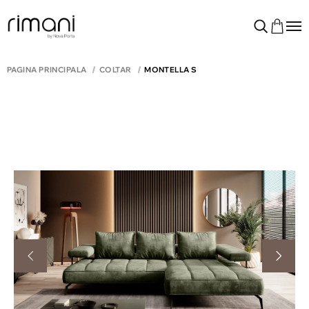
PAGINA PRINCIPALĂ
COLTAR
MONTELLA S