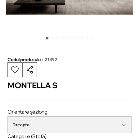
Codul produsului :
21392
MONTELLA S
Orientare șezlong
Dreapta
Categorie (Stofă)