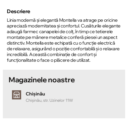
Descriere
Linia modernă și elegantă Montella va atrage pe oricine
apreciază modernitatea și confortul. Cusăturile elegante
adaugă farmec canapelei de colț, în timp ce tetierele
montate pe mânere metalice conferă piesei un aspect
distinctiv. Montella este echipată cu o funcție electrică
de relaxare, asigurând o poziție confortabilă și o relaxare
incredibilă. Această combinație de confort și
funcționalitate o face o plăcere de utilizat.
Magazinele noastre
Chișinău
Chișinău, str. Uzinelor 11W