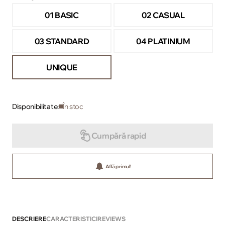
01 BASIC
02 CASUAL
03 STANDARD
04 PLATINIUM
UNIQUE
Disponibilitate:
În stoc
Cumpără rapid
Află primul!
DESCRIERE
CARACTERISTICI
REVIEWS