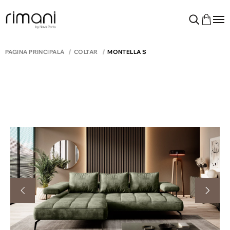
PAGINA PRINCIPALĂ
COLTAR
MONTELLA S