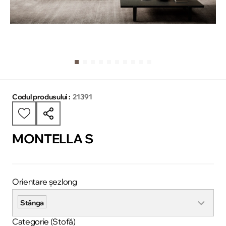
Codul produsului :
21391
MONTELLA S
Orientare șezlong
Stânga
Categorie (Stofă)