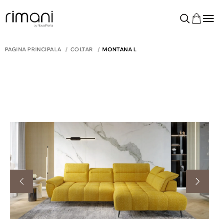
PAGINA PRINCIPALĂ
COLTAR
MONTANA L