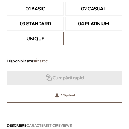
01 BASIC
02 CASUAL
03 STANDARD
04 PLATINIUM
UNIQUE
Disponibilitate:
În stoc
Cumpără rapid
Află primul!
DESCRIERE
CARACTERISTICI
REVIEWS