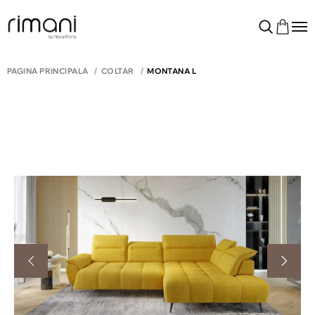
PAGINA PRINCIPALĂ
COLTAR
MONTANA L