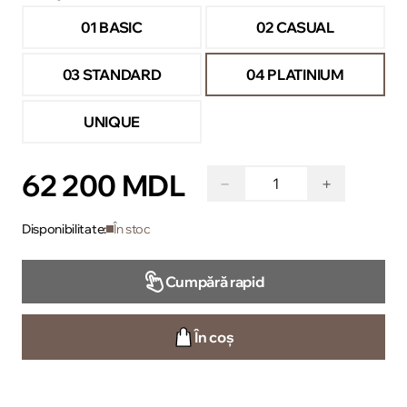
01 BASIC
02 CASUAL
03 STANDARD
04 PLATINIUM
UNIQUE
62 200 MDL
−
+
Disponibilitate:
În stoc
Cumpără rapid
În coș