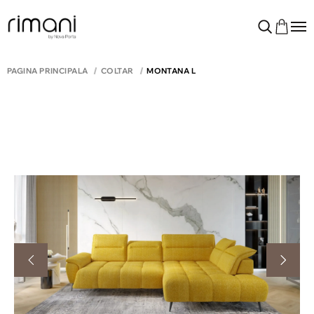
PAGINA PRINCIPALĂ
COLTAR
MONTANA L