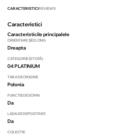
CARACTERISTICI
REVIEWS
Caracteristici
Caracteristicile principalele
ORIENTARE ȘEZLONG
Dreapta
CATEGORIE (STOFĂ)
04 PLATINIUM
TARA DE ORIGINE
Polonia
FUNCTIE DE SOMN
Da
LADA DE DEPOZITARE
Da
COLECTIE