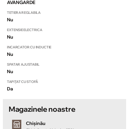
AVANGARDE
TETIERA REGLABILA
Nu
EXTENSIE ELECTRICA
Nu
INCARCATOR CU INDUCTIE
Nu
SPATAR AJUSTABIL
Nu
TAPIȚAT CU STOFĂ
Da
Magazinele noastre
Chișinău