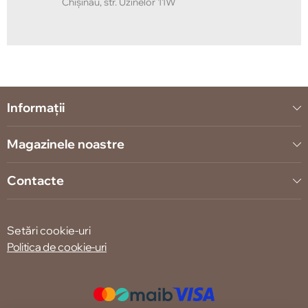
Chișinău, str. Uzinelor 11W
Informații
Magazinele noastre
Contacte
Setări cookie-uri
Politica de cookie-uri