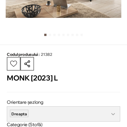
Codul produsului :
21382
MONK [2023] L
Orientare șezlong
Dreapta
Categorie (Stofă)