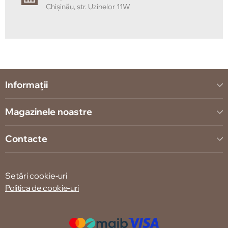
Chișinău, str. Uzinelor 11W
Informații
Magazinele noastre
Contacte
Setări cookie-uri
Politica de cookie-uri