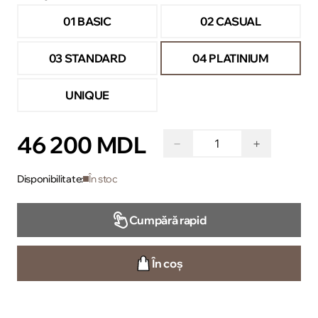
01 BASIC
02 CASUAL
03 STANDARD
04 PLATINIUM
UNIQUE
46 200 MDL
−
+
Disponibilitate:
În stoc
Cumpără rapid
În coș