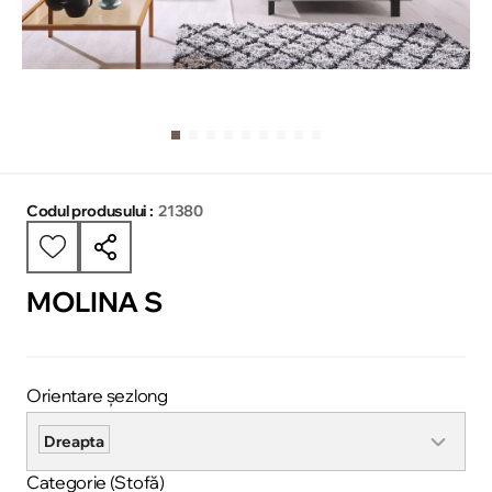
Codul produsului :
21380
MOLINA S
Orientare șezlong
Dreapta
Categorie (Stofă)