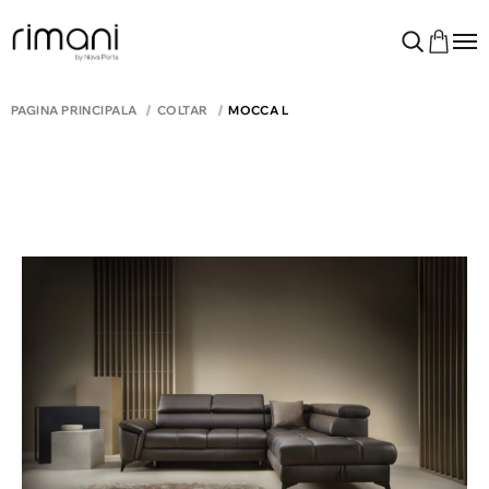
PAGINA PRINCIPALĂ
COLTAR
MOCCA L