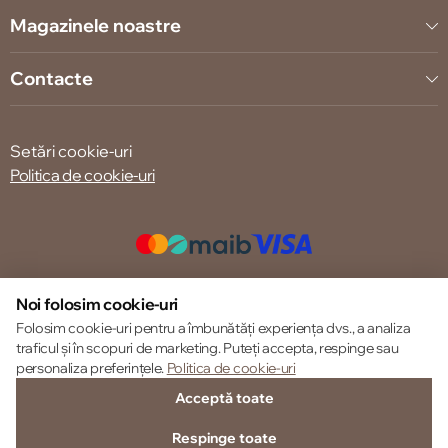
Magazinele noastre
Contacte
Setări cookie-uri
Politica de cookie-uri
© 2013 – 2026 ECOM
Noi folosim cookie-uri
Folosim cookie-uri pentru a îmbunătăți experiența dvs., a analiza
traficul și în scopuri de marketing. Puteți accepta, respinge sau
personaliza preferințele.
Politica de cookie-uri
Acceptă toate
Respinge toate