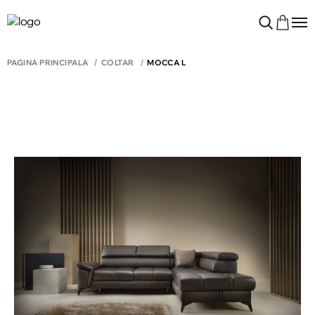
PAGINA PRINCIPALĂ
COLTAR
MOCCA L