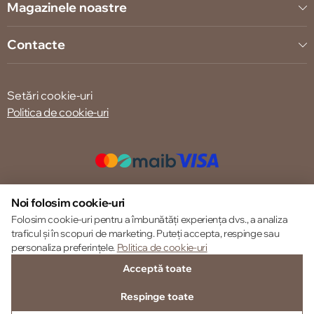
Magazinele noastre
Contacte
Setări cookie-uri
Politica de cookie-uri
© 2013 – 2026 ECOM
Noi folosim cookie-uri
Folosim cookie-uri pentru a îmbunătăți experiența dvs., a analiza
traficul și în scopuri de marketing. Puteți accepta, respinge sau
personaliza preferințele.
Politica de cookie-uri
Acceptă toate
Respinge toate