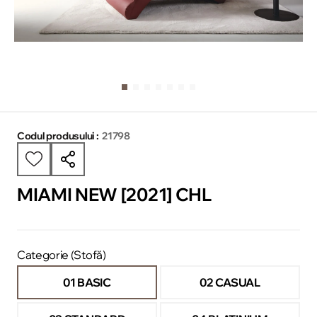
Codul produsului :
21798
MIAMI NEW [2021] CHL
Categorie (Stofă)
01 BASIC
02 CASUAL