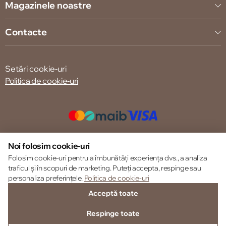
Magazinele noastre
Contacte
Setări cookie-uri
Politica de cookie-uri
© 2013 – 2026 ECOM
Noi folosim cookie-uri
Folosim cookie-uri pentru a îmbunătăți experiența dvs., a analiza
traficul și în scopuri de marketing. Puteți accepta, respinge sau
personaliza preferințele.
Politica de cookie-uri
Acceptă toate
Respinge toate