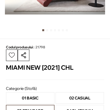
Codul produsului :
21798
MIAMI NEW [2021] CHL
Categorie (Stofă)
01 BASIC
02 CASUAL