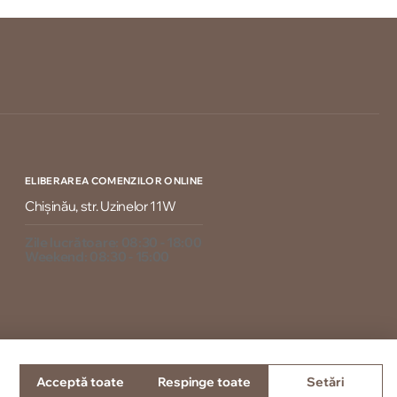
ELIBERAREA COMENZILOR ONLINE
Chișinău, str. Uzinelor 11W
Zile lucrătoare: 08:30 - 18:00
Weekend: 08:30 - 15:00
Acceptă toate
Respinge toate
Setări