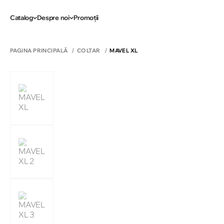
Catalog
Despre noi
Promoții
PAGINA PRINCIPALĂ
COLTAR
MAVEL XL