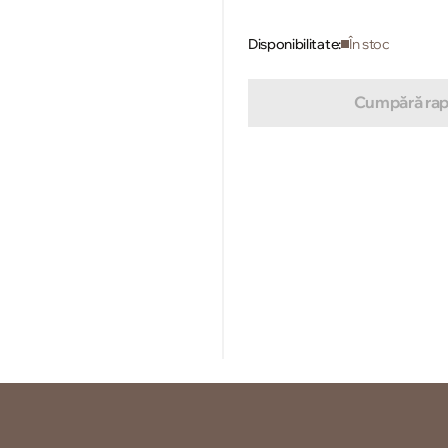
Disponibilitate:
În stoc
Cumpără rap