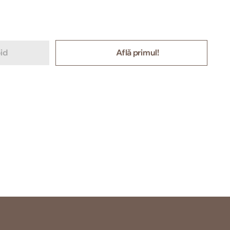
id
Află primul!