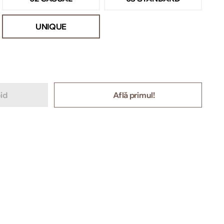
UNIQUE
id
Află primul!