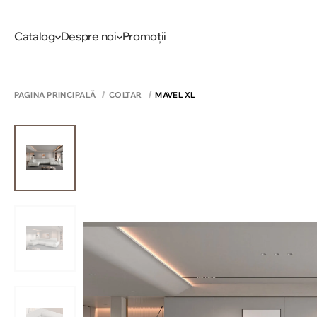
Catalog
Despre noi
Promoții
PAGINA PRINCIPALĂ
COLTAR
MAVEL XL