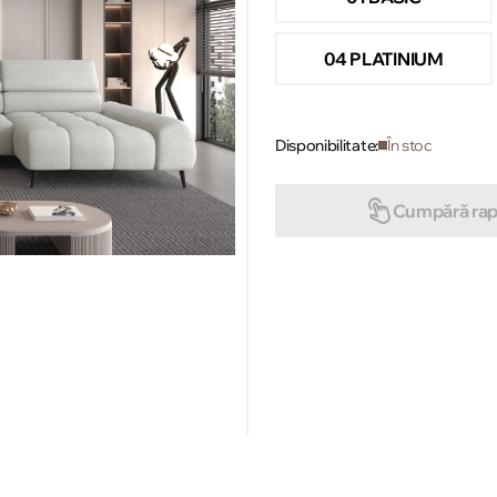
04 PLATINIUM
Disponibilitate:
În stoc
Cumpără rap