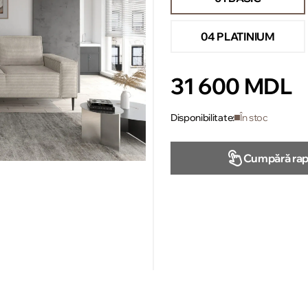
04 PLATINIUM
31 600 MDL
Disponibilitate:
În stoc
Cumpără rap