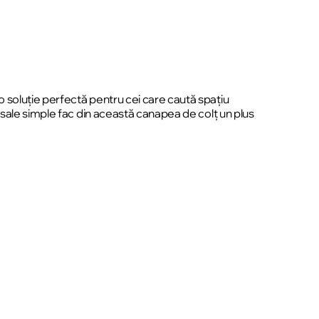
 soluție perfectă pentru cei care caută spațiu
 sale simple fac din această canapea de colț un plus