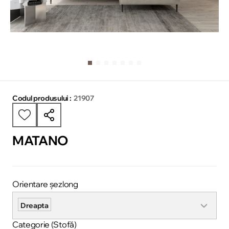
Codul produsului :
21907
MATANO
Orientare șezlong
Dreapta
Categorie (Stofă)