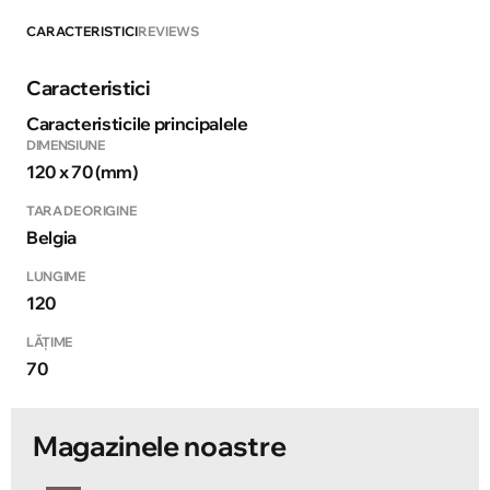
CARACTERISTICI
REVIEWS
Caracteristici
Caracteristicile principalele
DIMENSIUNE
120 x 70 (mm)
TARA DE ORIGINE
Belgia
LUNGIME
120
LĂŢIME
70
Magazinele noastre