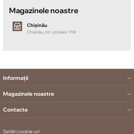
Magazinele noastre
Chișinău
Chișinău, str. Uzinelor 11W
Informații
Magazinele noastre
Contacte
Setări cookie-uri