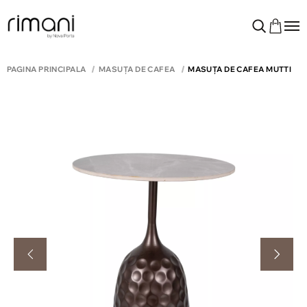
PAGINA PRINCIPALĂ
MĂSUȚĂ DE CAFEA
MĂSUȚĂ DE CAFEA MUTTI