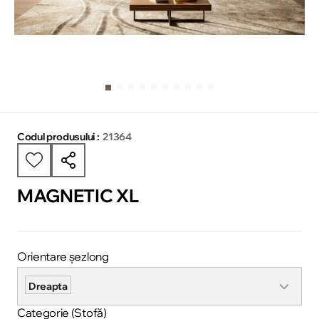
Codul produsului :
21364
MAGNETIC XL
Orientare șezlong
Dreapta
Categorie (Stofă)