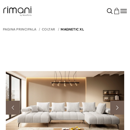
PAGINA PRINCIPALĂ
COLTAR
MAGNETIC XL