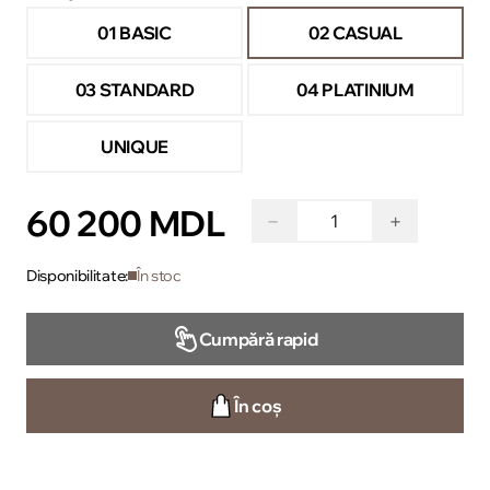
01 BASIC
02 CASUAL
03 STANDARD
04 PLATINIUM
UNIQUE
60 200 MDL
−
+
Disponibilitate:
În stoc
Cumpără rapid
În coș