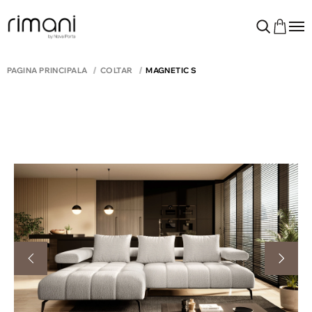
PAGINA PRINCIPALĂ
COLTAR
MAGNETIC S