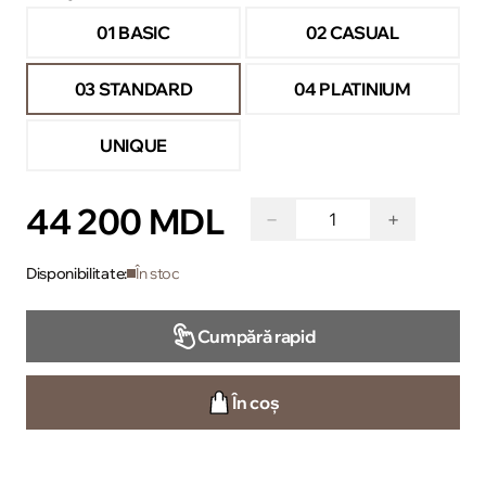
01 BASIC
02 CASUAL
03 STANDARD
04 PLATINIUM
UNIQUE
44 200 MDL
−
+
Disponibilitate:
În stoc
Cumpără rapid
În coș