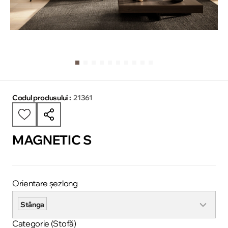
Codul produsului :
21361
MAGNETIC S
Orientare șezlong
Stânga
Categorie (Stofă)