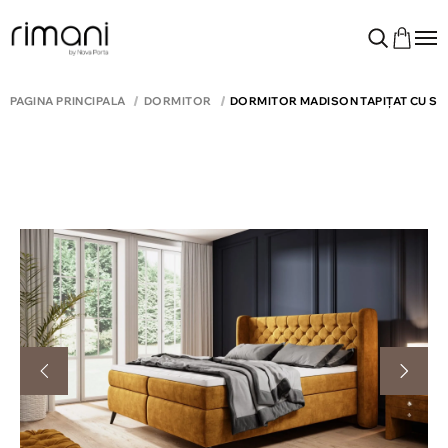
PAGINA PRINCIPALĂ
DORMITOR
DORMITOR MADISON TAPIȚAT CU S