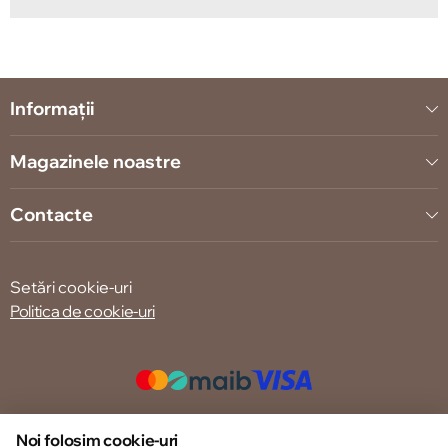
Informații
Magazinele noastre
Contacte
Setări cookie-uri
Politica de cookie-uri
© 2013 – 2026 ECOM
Noi folosim cookie-uri