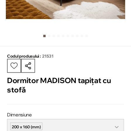
Codul produsului :
21531
Dormitor MADISON tapițat cu
stofă
Dimensiune
200 x 160 (mm)