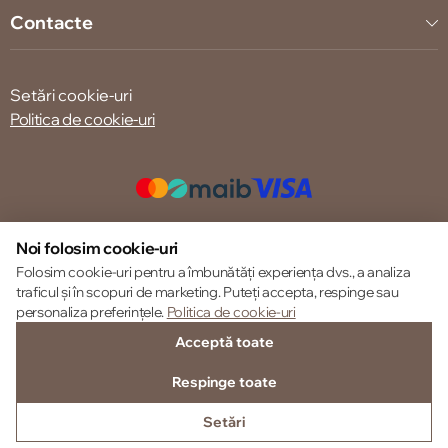
Contacte
Setări cookie-uri
Politica de cookie-uri
© 2013 – 2026 ECOM
Noi folosim cookie-uri
Folosim cookie-uri pentru a îmbunătăți experiența dvs., a analiza
traficul și în scopuri de marketing. Puteți accepta, respinge sau
personaliza preferințele.
Politica de cookie-uri
Acceptă toate
Respinge toate
Setări
SUNĂ-NE
FAVORITE
CATALOG
AUTENTIFICARE