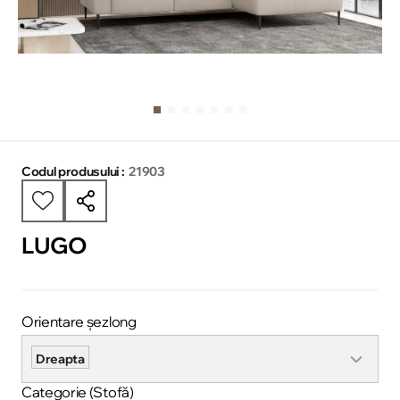
Codul produsului :
21903
LUGO
Orientare șezlong
Dreapta
Categorie (Stofă)