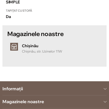
SIMPLE
TAPIȚAT CU STOFĂ
Da
Magazinele noastre
Chișinău
Chișinău, str. Uzinelor 11W
Informații
Magazinele noastre