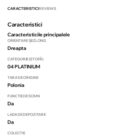
CARACTERISTICI
REVIEWS
Caracteristici
Caracteristicile principalele
ORIENTARE ȘEZLONG
Dreapta
CATEGORIE (STOFĂ)
04 PLATINIUM
TARA DE ORIGINE
Polonia
FUNCTIE DE SOMN
Da
LADA DE DEPOZITARE
Da
COLECTIE