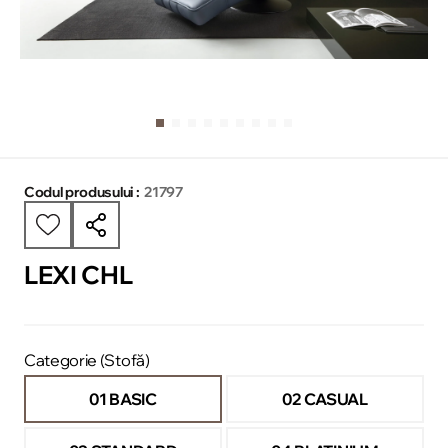
Codul produsului :
21797
LEXI CHL
Categorie (Stofă)
01 BASIC
02 CASUAL