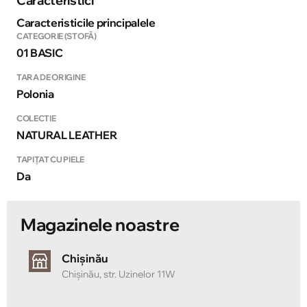
Caracteristici
Caracteristicile principalele
CATEGORIE (STOFĂ)
01 BASIC
TARA DE ORIGINE
Polonia
COLECTIE
NATURAL LEATHER
TAPIȚAT CU PIELE
Da
Magazinele noastre
Chișinău
Chișinău, str. Uzinelor 11W