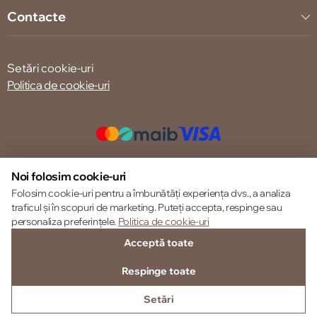
Contacte
Setări cookie-uri
Politica de cookie-uri
© 2013 – 2026 ECOM
Noi folosim cookie-uri
Folosim cookie-uri pentru a îmbunătăți experiența dvs., a analiza
traficul și în scopuri de marketing. Puteți accepta, respinge sau
personaliza preferințele.
Politica de cookie-uri
Acceptă toate
Respinge toate
Setări
SUNĂ-NE
FAVORITE
CATALOG
AUTENTIFICARE