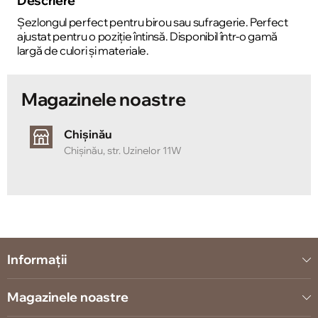
Descriere
Șezlongul perfect pentru birou sau sufragerie. Perfect
ajustat pentru o poziție întinsă. Disponibil într-o gamă
largă de culori și materiale.
Magazinele noastre
Chișinău
Chișinău, str. Uzinelor 11W
Informații
Magazinele noastre