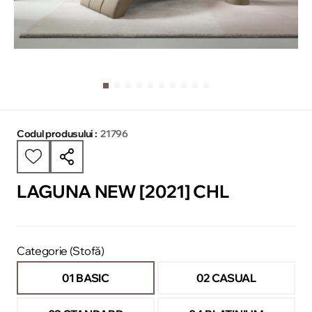
Codul produsului :
21796
LAGUNA NEW [2021] CHL
Categorie (Stofă)
01 BASIC
02 CASUAL